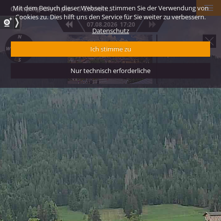
Mit dem Besuch dieser Webseite stimmen Sie der Verwendung von
Camping Olympia - 3 Zinnen Dolomites
Cookies zu. Dies hilft uns den Service für Sie weiter zu verbessern.
07.08.2026
17:20
Datenschutz
Tourismusverein 
Ich stimme zu
Niederdorf
Nur technisch erforderliche